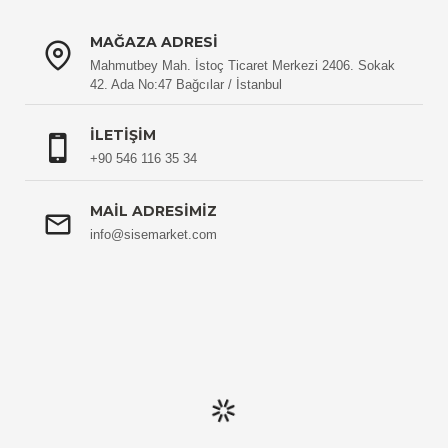
MAĞAZA ADRESI
Mahmutbey Mah. İstoç Ticaret Merkezi 2406. Sokak
42. Ada No:47 Bağcılar / İstanbul
İLETIŞIM
+90 546 116 35 34
MAIL ADRESIMIZ
info@sisemarket.com