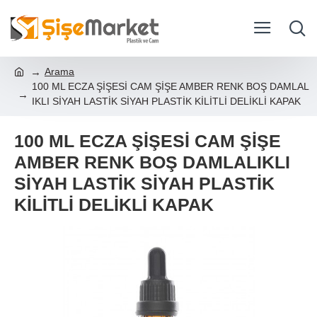
Arama
100 ML ECZA ŞİŞESİ CAM ŞİŞE AMBER RENK BOŞ DAMLAL
IKLI SİYAH LASTİK SİYAH PLASTİK KİLİTLİ DELİKLİ KAPAK
100 ML ECZA ŞİŞESİ CAM ŞİŞE
AMBER RENK BOŞ DAMLALIKLI
SİYAH LASTİK SİYAH PLASTİK
KİLİTLİ DELİKLİ KAPAK