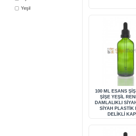
Yeşil
100 ML ESANS Şİ
ŞİŞE YEŞİL RE
DAMLALIKLI SİYA
SİYAH PLASTİK K
DELİKLİ KA