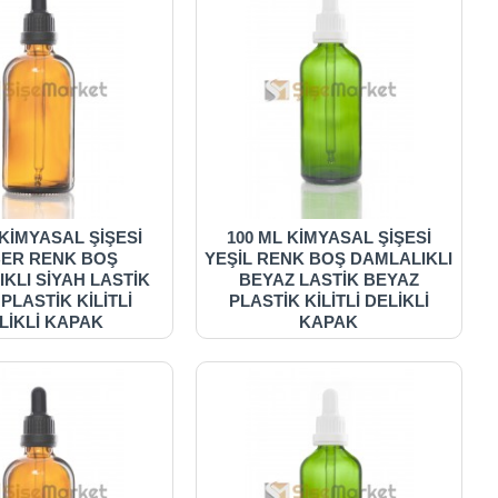
 KİMYASAL ŞİŞESİ
100 ML KİMYASAL ŞİŞESİ
ER RENK BOŞ
YEŞİL RENK BOŞ DAMLALIKLI
KLI SİYAH LASTİK
BEYAZ LASTİK BEYAZ
 PLASTİK KİLİTLİ
PLASTİK KİLİTLİ DELİKLİ
LİKLİ KAPAK
KAPAK