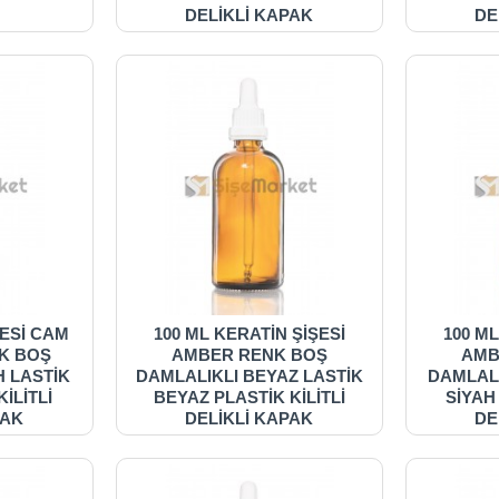
DELİKLİ KAPAK
DE
ŞESİ CAM
100 ML KERATİN ŞİŞESİ
100 ML
NK BOŞ
AMBER RENK BOŞ
AMB
H LASTİK
DAMLALIKLI BEYAZ LASTİK
DAMLALI
İLİTLİ
BEYAZ PLASTİK KİLİTLİ
SİYAH
PAK
DELİKLİ KAPAK
DE