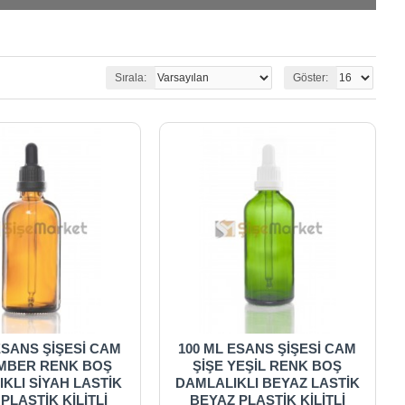
Sırala:
Göster:
ESANS ŞİŞESİ CAM
100 ML ESANS ŞİŞESİ CAM
AMBER RENK BOŞ
ŞİŞE YEŞİL RENK BOŞ
KLI SİYAH LASTİK
DAMLALIKLI BEYAZ LASTİK
 PLASTİK KİLİTLİ
BEYAZ PLASTİK KİLİTLİ