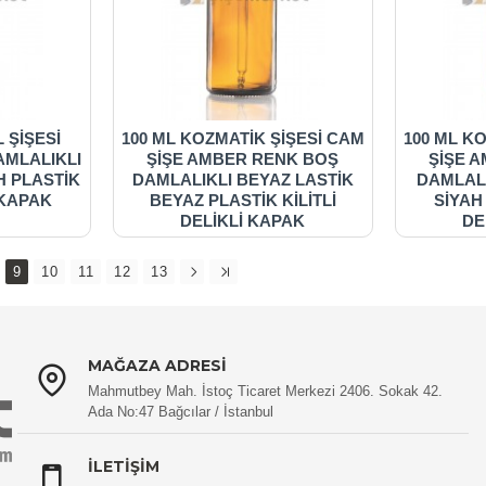
 ŞİŞESİ
100 ML KOZMATİK ŞİŞESİ CAM
100 ML K
AMLALIKLI
ŞİŞE AMBER RENK BOŞ
ŞİŞE 
H PLASTİK
DAMLALIKLI BEYAZ LASTİK
DAMLALI
İ KAPAK
BEYAZ PLASTİK KİLİTLİ
SİYAH
DELİKLİ KAPAK
DE
9
10
11
12
13
MAĞAZA ADRESI
Mahmutbey Mah. İstoç Ticaret Merkezi 2406. Sokak 42.
Ada No:47 Bağcılar / İstanbul
İLETIŞIM