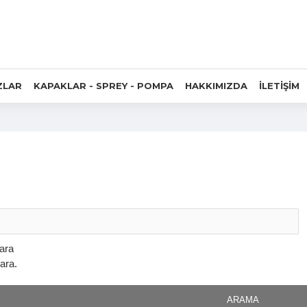
ZLAR
KAPAKLAR - SPREY - POMPA
HAKKIMIZDA
İLETİŞİM
 ara
ara.
ARAMA