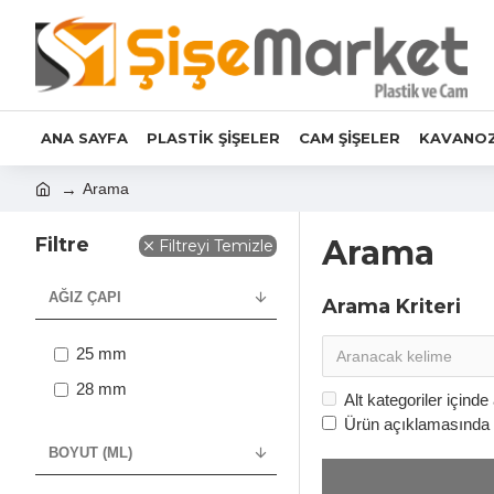
ANA SAYFA
PLASTİK ŞİŞELER
CAM ŞİŞELER
KAVANO
Arama
Filtre
Arama
Filtreyi Temizle
AĞIZ ÇAPI
Arama Kriteri
25 mm
28 mm
Alt kategoriler içinde
Ürün açıklamasında 
BOYUT (ML)