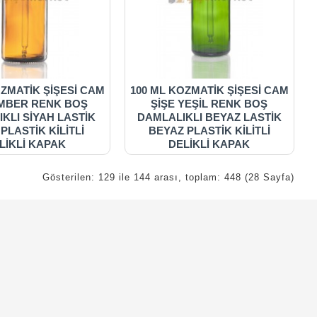
OZMATİK ŞİŞESİ CAM
100 ML KOZMATİK ŞİŞESİ CAM
AMBER RENK BOŞ
ŞİŞE YEŞİL RENK BOŞ
KLI SİYAH LASTİK
DAMLALIKLI BEYAZ LASTİK
 PLASTİK KİLİTLİ
BEYAZ PLASTİK KİLİTLİ
LİKLİ KAPAK
DELİKLİ KAPAK
Gösterilen: 129 ile 144 arası, toplam: 448 (28 Sayfa)