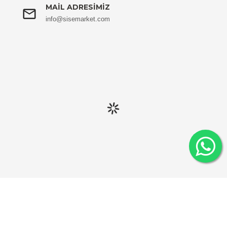
MAIL ADRESIMIZ
info@sisemarket.com
Sisemarket © 2021 Tüm hakları saklıdır.