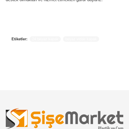
Etiketler:
24 beyaz kapak
beyaz vidalı kapak