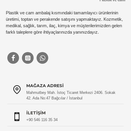
Plastik ve cam ambalaj kısmındaki tamamlayıcı ürünlerinin
üretimi, toptan ve perakende satışını yapmaktayız. Kozmetik,
medikal, sağlık, tarım, ilaç, kimya ve müşterilerimizden gelen
farklı taleplere göre ihtiyaçlarınızda yanınızdayız.
MAĞAZA ADRESI
Mahmutbey Mah. İstoç Ticaret Merkezi 2406. Sokak
42. Ada No:47 Bağcılar / İstanbul
İLETIŞIM
+90 546 116 35 34