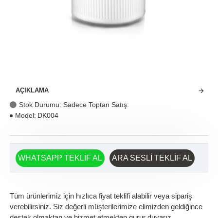
AÇIKLAMA
Stok Durumu: Sadece Toptan Satış:
Model:
DK004
WHATSAPP TEKLIF AL
ARA SESLI TEKLIF AL
Tüm ürünlerimiz için hızlıca fiyat teklifi alabilir veya sipariş
verebilirsiniz. Siz değerli müşterilerimize elimizden geldiğince
destek olmaktan ve hizmet etmekten gurur duyarız.