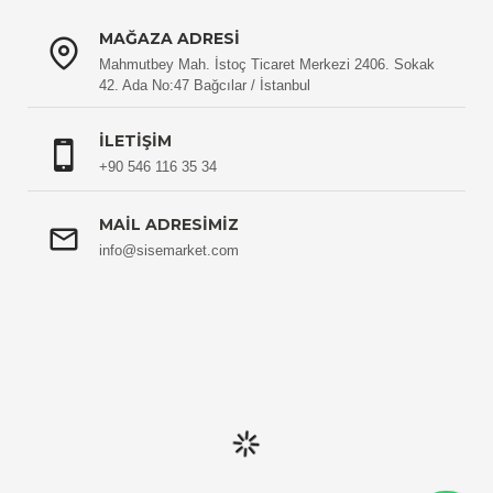
MAĞAZA ADRESI
Mahmutbey Mah. İstoç Ticaret Merkezi 2406. Sokak
42. Ada No:47 Bağcılar / İstanbul
İLETIŞIM
+90 546 116 35 34
MAIL ADRESIMIZ
info@sisemarket.com