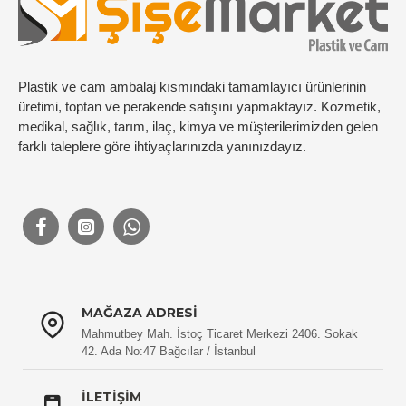
Plastik ve cam ambalaj kısmındaki tamamlayıcı ürünlerinin
üretimi, toptan ve perakende satışını yapmaktayız. Kozmetik,
medikal, sağlık, tarım, ilaç, kimya ve müşterilerimizden gelen
farklı taleplere göre ihtiyaçlarınızda yanınızdayız.
MAĞAZA ADRESI
Mahmutbey Mah. İstoç Ticaret Merkezi 2406. Sokak
42. Ada No:47 Bağcılar / İstanbul
İLETIŞIM