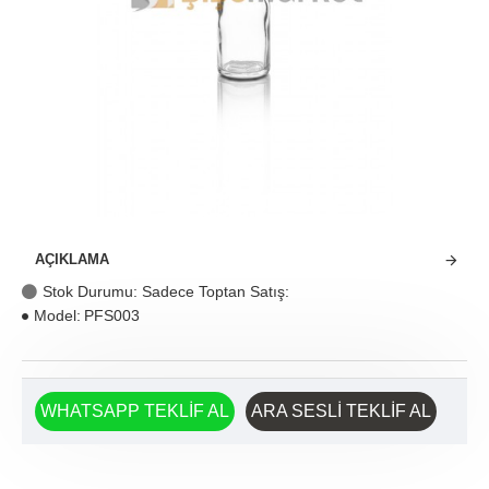
AÇIKLAMA
Stok Durumu: Sadece Toptan Satış:
Model:
PFS003
WHATSAPP TEKLIF AL
ARA SESLI TEKLIF AL