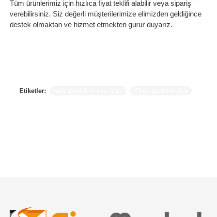
Tüm ürünlerimiz için hızlıca fiyat teklifi alabilir veya sipariş
verebilirsiniz. Siz değerli müşterilerimize elimizden geldiğince
destek olmaktan ve hizmet etmekten gurur duyarız.
Etiketler:
tank damlalıklı cam şişe
10 ml penisilin şişe